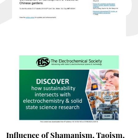
Influence of Shamanism, Taoism,