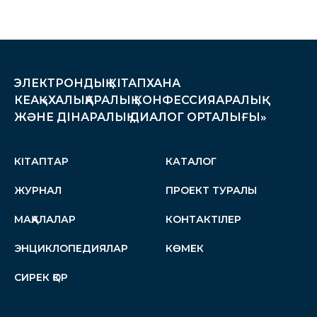
ЭЛЕКТРОНДЫҚ КІТАПХАНА
КЕАҚ «ХАЛЫҚАРАЛЫҚ КОНФЕССИЯАРАЛЫҚ
ЖӘНЕ ДІНАРАЛЫҚ ДИАЛОГ ОРТАЛЫҒЫ»
КІТАПТАР
КАТАЛОГ
ЖУРНАЛ
ПРОЕКТ ТУРАЛЫ
МАҚАЛАЛАР
КОНТАКТІЛЕР
ЭНЦИКЛОПЕДИЯЛАР
КӨМЕК
СИРЕК ҚОР