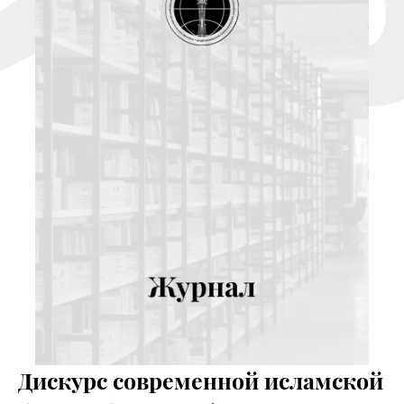
Дискурс современной исламской