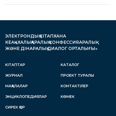
ЭЛЕКТРОНДЫҚ КІТАПХАНА
КЕАҚ «ХАЛЫҚАРАЛЫҚ КОНФЕССИЯАРАЛЫҚ
ЖӘНЕ ДІНАРАЛЫҚ ДИАЛОГ ОРТАЛЫҒЫ»
КІТАПТАР
КАТАЛОГ
ЖУРНАЛ
ПРОЕКТ ТУРАЛЫ
МАҚАЛАЛАР
КОНТАКТІЛЕР
ЭНЦИКЛОПЕДИЯЛАР
КӨМЕК
СИРЕК ҚОР