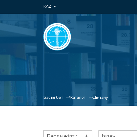
KAZ
Басты бет
Каталог
Дінтану