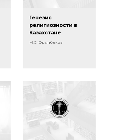
Генезис
религиозности в
Казахстане
М.С. Орынбеков