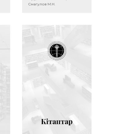
Смагулов М.Н.