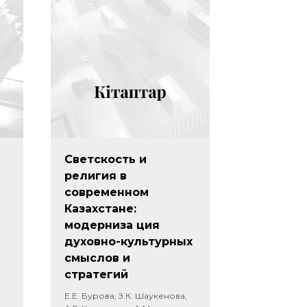
Светскость и
религия в
современном
Казахстане:
модерниза ция
духовно-культурных
смыслов и
стратегий
Е.Е. Бурова, З.К. Шаукенова,