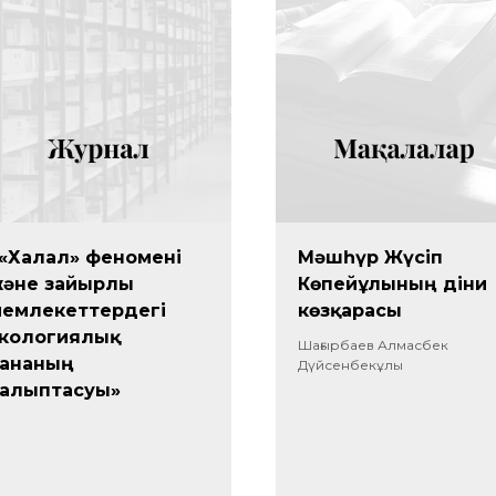
«Халал» феномені
Мәшһүр Жүсіп
әне зайырлы
Көпейұлының діни
емлекеттердегі
көзқарасы
кологиялық
Шағырбаев Алмасбек
сананың
Дүйсенбекұлы
алыптасуы»