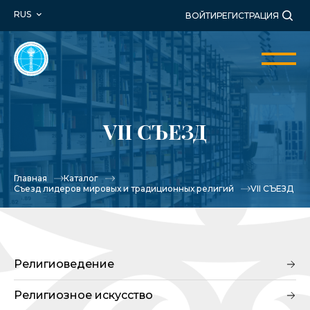
RUS
ВОЙТИ
РЕГИСТРАЦИЯ
VII СЪЕЗД
Главная
Каталог
Съезд лидеров мировых и традиционных религий
VII СЪЕЗД
Религиоведение
Религиозное искусство