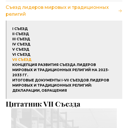
Съезд лидеров мировых и традиционных
религий
I СЪЕЗД
II СЪЕЗД
III СЪЕЗД
IV СЪЕЗД
V СЪЕЗД
VI СЪЕЗД
VII СЪЕЗД
КОНЦЕПЦИЯ РАЗВИТИЯ СЪЕЗДА ЛИДЕРОВ
МИРОВЫХ И ТРАДИЦИОННЫХ РЕЛИГИЙ НА 2023-
2033 ГГ.
ИТОГОВЫЕ ДОКУМЕНТЫ I-VII СЪЕЗДОВ ЛИДЕРОВ
МИРОВЫХ И ТРАДИЦИОННЫХ РЕЛИГИЙ:
ДЕКЛАРАЦИИ, ОБРАЩЕНИЯ
Цитатник VII Съезда