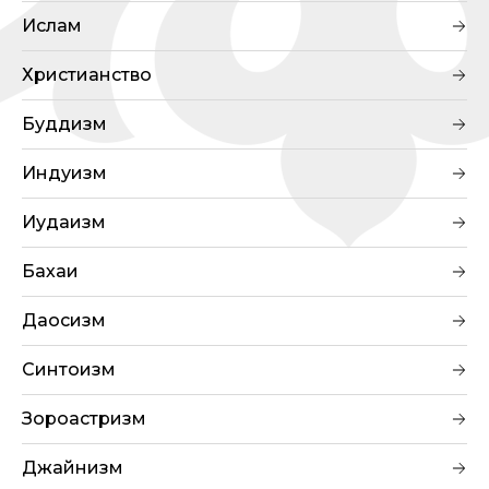
Ислам
Христианство
Буддизм
Индуизм
Иудаизм
Бахаи
Даосизм
Синтоизм
Зороастризм
Джайнизм