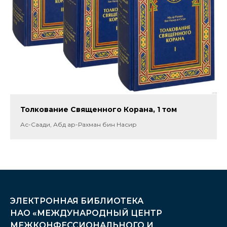
Толкование Священного Корана, 1 том
Ас-Саади, Абд ар-Рахман бин Насир
ЭЛЕКТРОННАЯ БИБЛИОТЕКА
НАО «МЕЖДУНАРОДНЫЙ ЦЕНТР
МЕЖКОНФЕССИОНАЛЬНОГО И