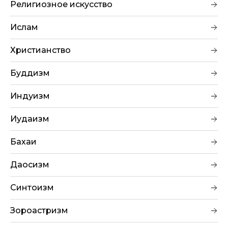
Религиозное искусство
Ислам
Христианство
Буддизм
Индуизм
Иудаизм
Бахаи
Даосизм
Синтоизм
Зороастризм