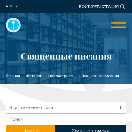
RUS
ВОЙТИ
РЕГИСТРАЦИЯ
Священные писания
Главная
Каталог
Зороастризм
Священные писания
Поиск
Фильтр поиска