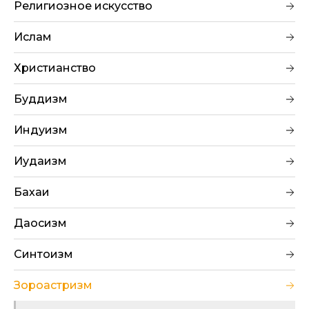
Религиозное искусство
Ислам
Христианство
Буддизм
Индуизм
Иудаизм
Бахаи
Даосизм
Синтоизм
Зороастризм