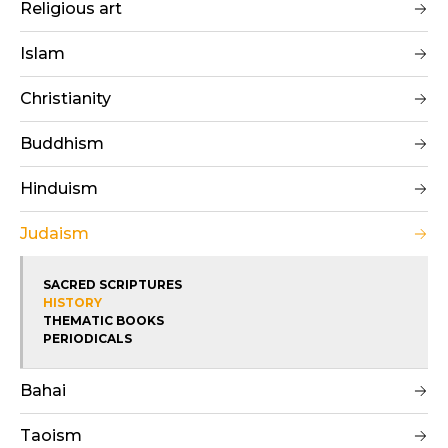
Religious art
Islam
Christianity
Buddhism
Hinduism
Judaism
SACRED SCRIPTURES
HISTORY
THEMATIC BOOKS
PERIODICALS
Bahai
Taoism